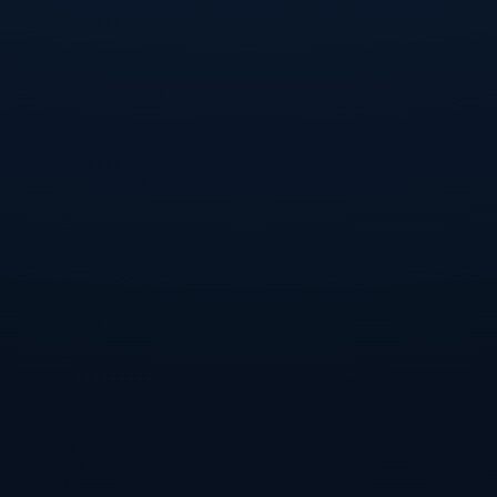
美加墨世界杯竞猜入口整理与整体参与
思路 围绕“美加墨世界杯竞猜入口整理，
常见疑问与参与方式参考”，用户最关心
的往往是：有哪些合规渠道可以参与世
界杯相关竞猜、常见入口类型有哪些差
异、以及在参与过程中如何