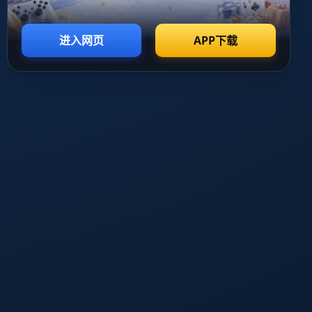
关于我们
服务优势
团队介绍
问题解答
新闻资讯
联系我们
热门新闻
世界杯外围网址最新整理，入口地址和