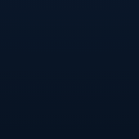
域名和常用备用域名，遇到“新地址”时，手动在浏览
器输入已知域名，通过站内公告确认是否有域名变
更，而不是直接点击陌生链接。
常见故障参考：访问、登录与下注过程
中问题排查
2026世界杯期间，用户集中涌入下注网站，访问压
力和网络限制都会增加，各类故障需要有针对性的
排查思路。常见问题大致可以分为访问故障、登录
与账户异常、下注与结算异常三个方面。
访问故障：打不开页面或频繁跳转
访问故障表现为：网站无法打开、提示超时、页面
只显示空白，或者频繁跳转到不相关页面。排查顺
序可以参考：
确认输入的2026世界杯下注网站地址是否正确，