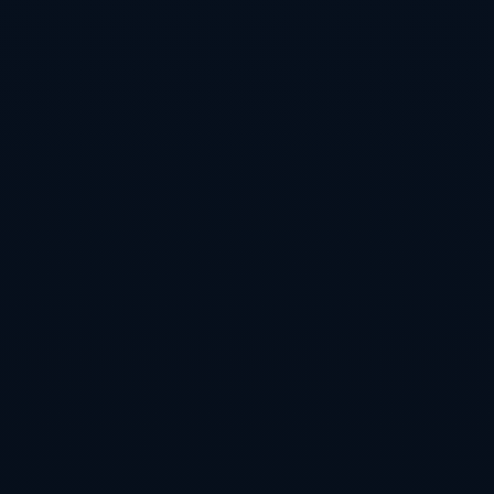
长时间转圈、订单状态卡在“确认中”、赛后结算延
迟、赔率显示与最终结算不符等。
下注卡顿时，不要在不确定订单是否成功的情况下
重复提交大额订单。较稳妥的做法是：
记录下注时间和选项，刷新投注记录确认是否已
生成订单
查看平台帮助中心是否说明“订单以记录为准”，
避免因重复操作造成多单
若存在赔率变化，注意平台的“生效以何时赔率为
准”规则，一些站点以提交时为准，另一些以确认
时为准
结算异常时，优先验证官方赛果和时间，排除自己
对规则的误解，例如是否为90分钟常规时间结算、
是否含加时或点球等，之后再对照平台历史记录。
规则理解错误属于常见误区，不少用户误以为是平