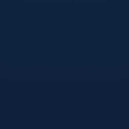
问体验
品牌维度包括平台存在时间、是否有固定品牌名
称、是否在多个渠道有一致的形象。虽然品牌并不
等于绝对安全，但完全没有信息沉淀的平台，跑路
和诈骗概率更高。
信息透明度方面，正规的下注网站通常会提供《条
款与规则》《隐私政策》《责任博彩说明》等页
面，并对账户冻结、投注结算、争议处理给予文字
说明。
如果网站连基本条款都缺失，或者只有简单
几行敷衍文字，说明平台不重视规则约束，风险偏
高。