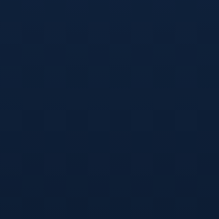
访问体验也是一个辅助参考点。页面加载异常缓
慢、频繁出现跳转弹窗、强制下载未知文件，这些
都属于高风险信号。尤其需要警惕要求用户安装来
路不明的客户端或浏览器插件的页面，这种方式常
被用于窃取账号和密码。
账户与支付环节的安全细节
在平台辨别中，账户注册和支付流程是重点。安全
性相对高的平台通常具备：
注册时提供邮件或手机验证，并允许设置双重验
证