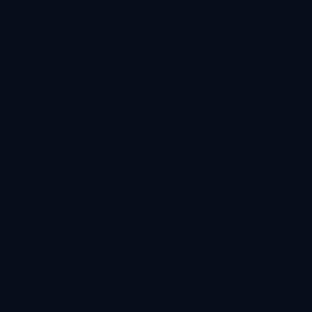
以手动输入域名并添加收藏，而不是长期依赖消息
中的不明链接。
对各种“稳赚方案”“内幕推荐”“包赔计划”保持高度怀
疑，很多诈骗模型会先引导用户登陆指定网站地
址，再通过虚假数据控制输赢节奏，诱导持续加
码。无论平台看上去多专业，只要与之绑定的推广
方式高度夸张，整体风险就会同步上升。
最终，任何2026世界杯下注网站地址、平台辨别方
法和故障参考，都只能在一定程度上降低风险，无
法保证资金绝对安全。
用户应从一开始就将资金分
散，做好最坏情形下的心理预期与损失控制，避免
因单一平台问题造成不可承受的后果。