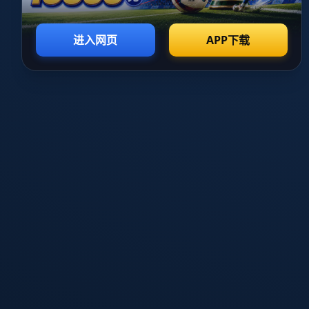
在手机上如何看懂盘口、如何结合赛程安
信息增量。下面从概念、操作逻辑和实战
就能完成一套相对系统的世界杯盘口预测
手机端查看世界杯热门预测
在手机端做世界杯热门预测，一般会同时
一类是盘口、赔率和走势数据。通过不断
度和市场预期形成更清晰的判断。
基础思路是：赛程与球队状态提供“信息面
在于随时查看临场变动，尤其是球队名单
门球队是否值得继续跟进。
日常使用中，建议在手机上固定几个页面
球队近期战绩，随时滑动切换，形成自己
世界杯盘口与热门预测的核