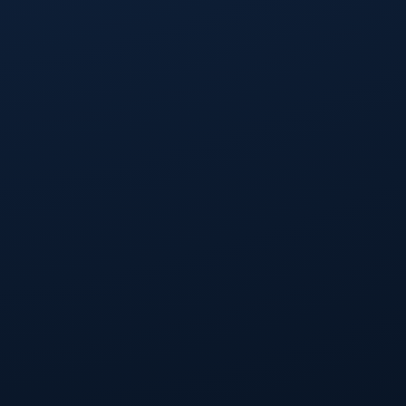
享，登录问题和最新地址别忽略
世界杯下注平台安全性如何辨别？
世界杯下注APP活动和优惠对比
世界杯外围投注高手分享实战经验