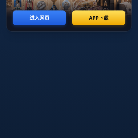
排判断热门球队状态，以及如何在盘口变化中捕捉
场景三个维度展开，避免空泛聊天，让你在移动端
流程。
与盘口的基础框架
打开两类信息源：一类是比分、赛程和伤停信息；
对比这两类数据的变化，可以对热门球队的真实热
”，盘口和赔率变化反映“资金面”。
手机端的优势
、临场伤停和盘口临盘调整，这些往往直接影响热
：赛程总览、单场对阵详情、盘口变化走势图以及
的世界杯预测仪表盘结构。
心概念