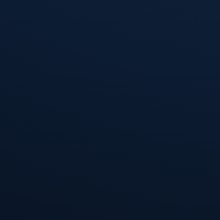
常见盘口与赔率在手机端的呈现
手机端常见的世界杯盘口类型包括：
胜平负赔率
：最基础的三项结果预测，热
一定稳”的情况。
让球盘口（亚洲盘）
：通过让球平衡实力差
后续调整，是判断热门被追捧程度的关键
大小球盘口
：预测总进球数的高低，配合
守还是开放。
在手机界面中，这些盘口通常以列表展示
法是：在同一场比赛中，对比开盘和当前
判断热门球队的几条逻辑线索
在世界杯热门预测中，手机端的判断逻辑
市场热度线索
：胜赔持续下调、让球盘口