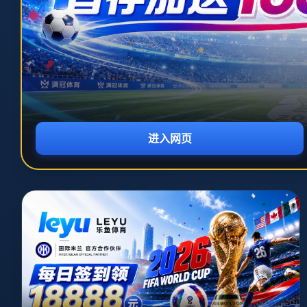
世界杯热门预测手机端指南
2026-06-08T13:29:28+08:00
admi
世界杯热门预测手机端指南
围绕“世界杯热门预测手机端指南，赛程影
效追踪热门球队、理解赛程对结果和盘口