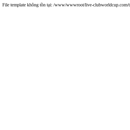
File template không tồn tại: /www/wwwroot/live-clubworldcup.com