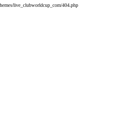
/themes/live_clubworldcup_com/404.php