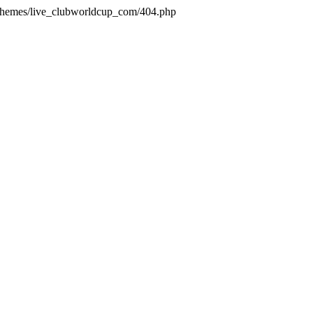
/themes/live_clubworldcup_com/404.php