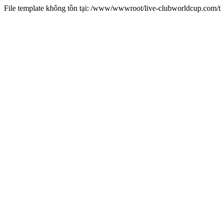
File template không tồn tại: /www/wwwroot/live-clubworldcup.com